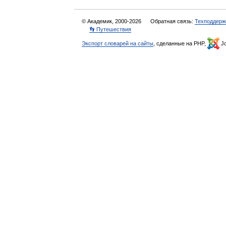
© Академик, 2000-2026
Обратная связь:
Техподдерж
👣 Путешествия
Экспорт словарей на сайты
, сделанные на PHP,
Jo